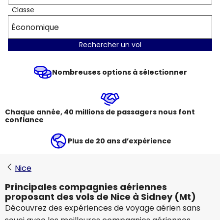
Classe
Économique
Rechercher un vol
Nombreuses options à sélectionner
Chaque année, 40 millions de passagers nous font
confiance
Plus de 20 ans d’expérience
Nice
Principales compagnies aériennes
proposant des vols de Nice à Sidney (Mt)
Découvrez des expériences de voyage aérien sans