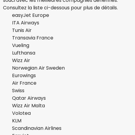
souci avec les meilleures compagnies aériennes.
Consultez la liste ci-dessous pour plus de détails.
easyJet Europe
ITA Airways
Tunis Air
Transavia France
Vueling
Lufthansa
Wizz Air
Norwegian Air Sweden
Eurowings
Air France
Swiss
Qatar Airways
Wizz Air Malta
Volotea
KLM
Scandinavian Airlines