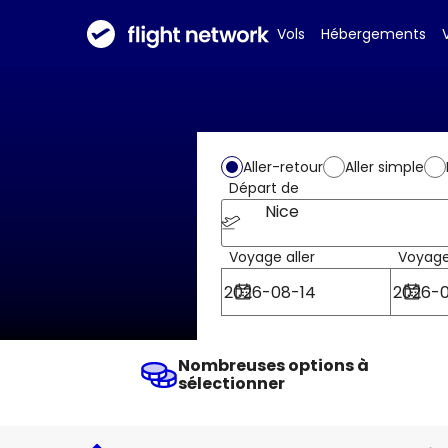
Vols
Hébergements
Aller-retour
Aller simple
Départ de
Nice
Voyage aller
Voyage
Nombreuses options à
sélectionner