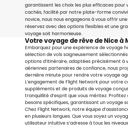
garantissent les choix les plus efficaces pour
cachés, facilité par notre plate-forme convi
novice, nous nous engageons à vous offrir une
réservez avec des options flexibles et une g
voyage soit harmonieuse.
Votre voyage de rêve de Nice à 
Embarquez pour une expérience de voyage ha
sélection de vols soigneusement sélectionnés
options d’itinéraire, adaptées précisément à
aériennes partenaires de confiance, nous pro
dernière minute pour rendre votre voyage ag
L’engagement de Flight Network pour votre c
suppléments et de produits de voyage conçus 
tranquillité d’esprit que vous méritez. Profitez
besoins spécifiques, garantissant un voyage sa
Chez Flight Network, notre équipe d’assistance
en plusieurs langues. Que vous soyez un voyag
utilisateur intuitive s’adresse à tous les nivea