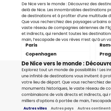
De Nice vers le monde : Découvrez des destina
delà de Nice. Les innombrables destinations pr
de destinations et à profiter d’une multitude d
Que vous recherchiez des paysages urbains a
vaste réseau de compagnies aériennes de Fli
et indirects, qui rendent toutes les destinatio
main, l’escapade de vos rêves n’est qu’à un vo
Paris
Rom
Copenhagen
Pra
De Nice vers le monde : Découvr
Explorez tout un monde de possibilités ! Les 
une infinité de destinations vous invitent à pr
votre lieu de départ. Que vous recherchiez d
monuments historiques, le vaste réseau de c
combinaisons de vols directs et indirects, qui
milliers d’options à portée de main, l’escapade
Autres villes
Autres pays
Autres continent