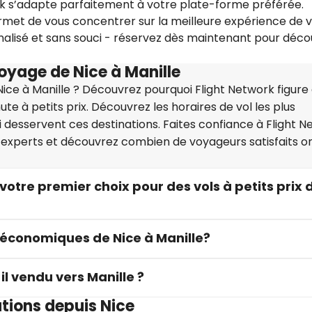
ork s’adapte parfaitement à votre plate-forme préférée.
met de vous concentrer sur la meilleure expérience de v
nalisé et sans souci - réservez dès maintenant pour décou
oyage de Nice à Manille
ice à Manille ? Découvrez pourquoi Flight Network figure
nute à petits prix. Découvrez les horaires de vol les plus
desservent ces destinations. Faites confiance à Flight N
experts et découvrez combien de voyageurs satisfaits on
votre premier choix pour des vols à petits prix 
s économiques de Nice à Manille?
l vendu vers Manille ?
ations depuis Nice