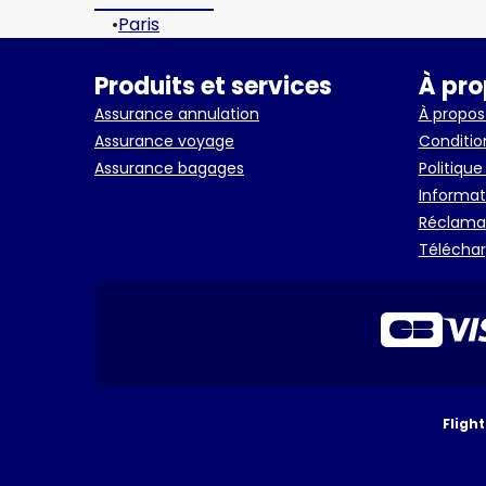
•
Paris
Produits et services
À pro
Assurance annulation
À propos
Assurance voyage
Conditio
Assurance bagages
Politique
Informat
Réclamat
Télécharg
Fligh