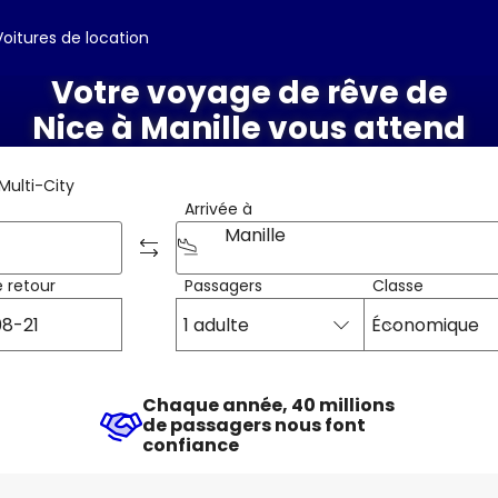
Voitures de location
Votre voyage de rêve de
Nice à Manille vous attend
Multi-City
Arrivée à
Manille
 retour
Passagers
Classe
1 adulte
Économique
Chaque année, 40 millions
de passagers nous font
confiance