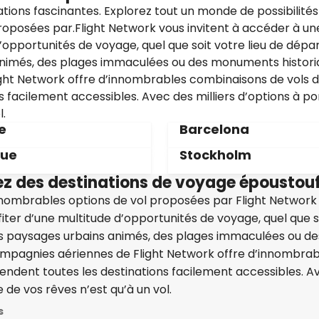
tions fascinantes. Explorez tout un monde de possibilités
oposées par.Flight Network vous invitent à accéder à une 
’opportunités de voyage, quel que soit votre lieu de dépar
nimés, des plages immaculées ou des monuments historiq
ght Network offre d’innombrables combinaisons de vols d
ns facilement accessibles. Avec des milliers d’options à p
l.
e
Barcelona
gue
Stockholm
ez des destinations de voyage époustou
innombrables options de vol proposées par Flight Network
ofiter d’une multitude d’opportunités de voyage, quel que s
es paysages urbains animés, des plages immaculées ou de
ompagnies aériennes de Flight Network offre d’innombrab
 rendent toutes les destinations facilement accessibles. A
 de vos rêves n’est qu’à un vol.
s