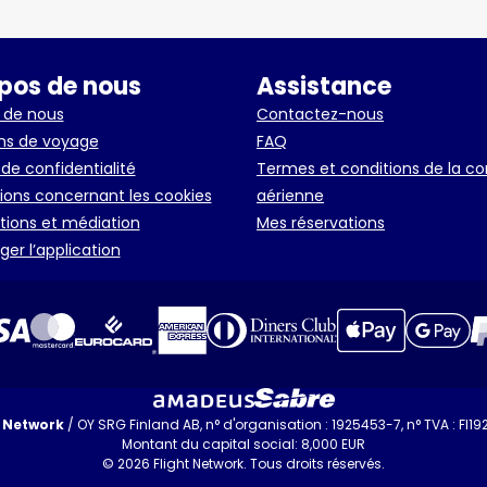
pos de nous
Assistance
 de nous
Contactez-nous
ns de voyage
FAQ
 de confidentialité
Termes et conditions de la 
ions concernant les cookies
aérienne
ions et médiation
Mes réservations
er l’application
t Network
/ OY SRG Finland AB, n° d'organisation : 1925453-7, n° TVA : FI1
Montant du capital social: 8,000 EUR
© 2026 Flight Network. Tous droits réservés.